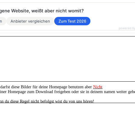
eigene Website, weißt aber nicht womit?
en
Anbieter vergleichen
Zum Test 2026
powered b
 darfst diese Bilder für deine Homepage benutzen aber
Nicht
einer Homepage zum Download freigeben oder sie in deinem namen weiter geb
n du diese Regel nicht befolgst wist du von uns hören!