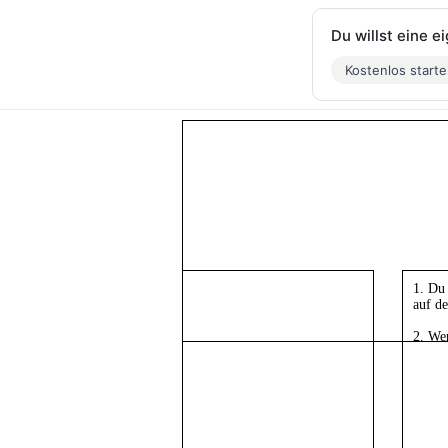
Du willst eine 
Kostenlos start
1. Du
auf d
2. Wen